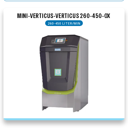
Resultatene filtreres automatisk mens du skriver.
MINI-VERTICUS-VERTICUS 260-450-OX
260-450 LITER/MIN