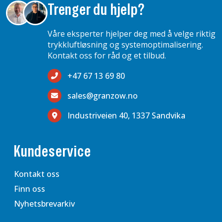
Trenger du hjelp?
Våre eksperter hjelper deg med å velge riktig
trykkluftløsning og systemoptimalisering.
Kontakt oss for råd og et tilbud.
+47 67 13 69 80
sales@granzow.no
Industriveien 40, 1337 Sandvika
Kundeservice
Kontakt oss
Finn oss
Nyhetsbrevarkiv