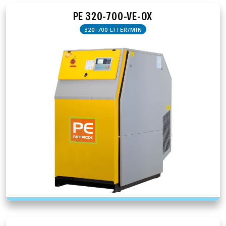
PE 320-700-VE-OX
320-700 LITER/MIN