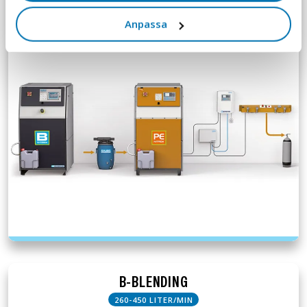
260-700 LITER/MIN
Anpassa
B-BLENDING
260-450 LITER/MIN