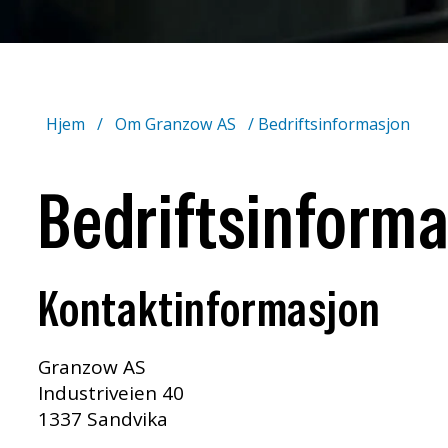
Hjem
/
Om Granzow AS
/
Bedriftsinformasjon
Bedriftsinform
Kontaktinformasjon
Granzow AS
Industriveien 40
1337 Sandvika