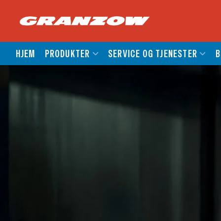
HJEM
PRODUKTER
SERVICE OG TJENESTER
B