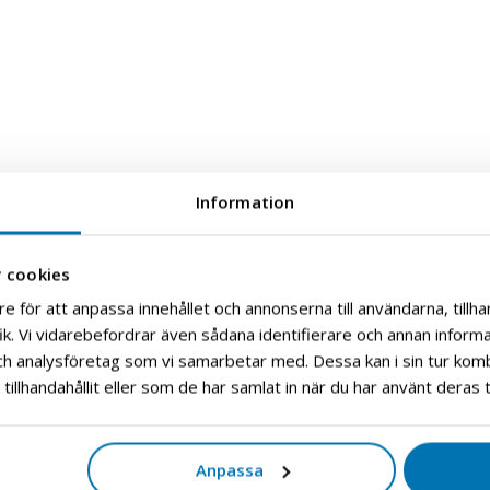
Information
 cookies
e för att anpassa innehållet och annonserna till användarna, tillhan
k. Vi vidarebefordrar även sådana identifierare och annan informati
ch analysföretag som vi samarbetar med. Dessa kan i sin tur ko
illhandahållit eller som de har samlat in när du har använt deras t
Anpassa