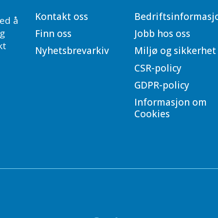
Kontakt oss
Bedriftsinformasj
ed å
og
Finn oss
Jobb hos oss
kt
Nyhetsbrevarkiv
Miljø og sikkerhet
CSR-policy
GDPR-policy
Informasjon om
Cookies