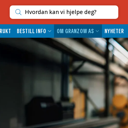
Søk etter innhold
RUKT
BESTILL INFO
OM GRANZOW AS
NYHETER