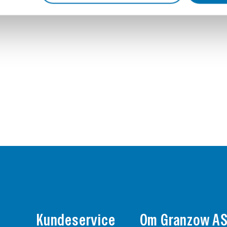
Kundeservice
Om Granzow A