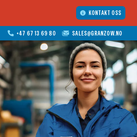
KONTAKT OSS
+47 67 13 69 80
SALES@GRANZOW.NO