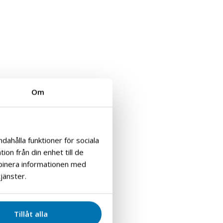
Om
dahålla funktioner för sociala
on från din enhet till de
mbinera informationen med
jänster.
Tillåt alla