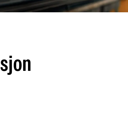
asjon