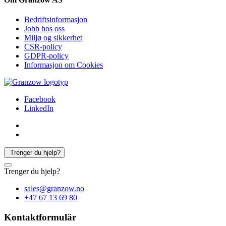
Bedriftsinformasjon
Jobb hos oss
Miljø og sikkerhet
CSR-policy
GDPR-policy
Informasjon om Cookies
Facebook
LinkedIn
Trenger du hjelp?
Trenger du hjelp?
sales@granzow.no
+47 67 13 69 80
Kontaktformulär