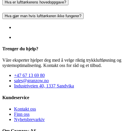
Hva er lufttørkerens hovedoppgave?
Hva gjør man hvis lufttørkeren ikke fungerer?
Trenger du hjelp?
Våre eksperter hjelper deg med å velge riktig trykkluftløsning og
systemoptimalisering. Kontakt oss for råd og et tilbud.
+47 67 13 69 80
sales@granzow.no
Industriveien 40, 1337 Sandvika
Kundeservice
Kontakt oss
Finn oss
Nyhetsbrevarkiv
Om Granzow AS