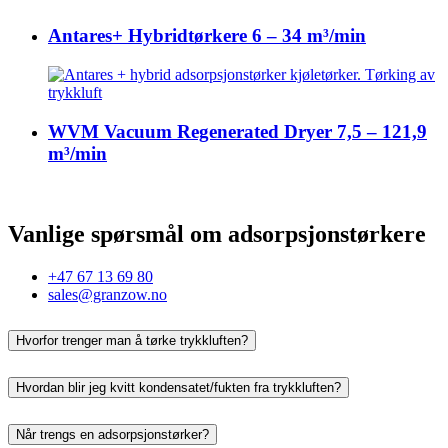
Antares+ Hybridtørkere 6 – 34 m³/min
WVM Vacuum Regenerated Dryer 7,5 – 121,9
m³/min
Vanlige spørsmål om adsorpsjonstørkere
+47 67 13 69 80
sales@granzow.no
Hvorfor trenger man å tørke trykkluften?
Hvordan blir jeg kvitt kondensatet/fukten fra trykkluften?
Når trengs en adsorpsjonstørker?