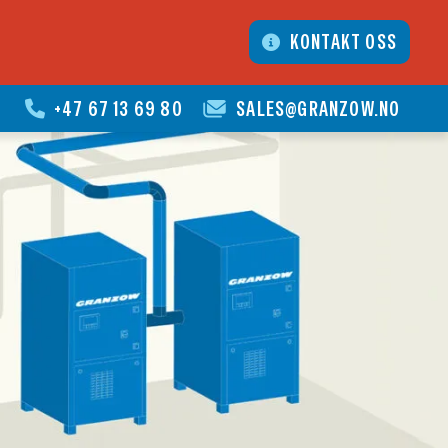
KONTAKT OSS
+47 67 13 69 80
SALES@GRANZOW.NO