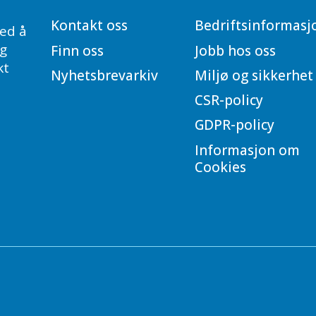
Kontakt oss
Bedriftsinformasj
ed å
og
Finn oss
Jobb hos oss
kt
Nyhetsbrevarkiv
Miljø og sikkerhet
CSR-policy
GDPR-policy
Informasjon om
Cookies