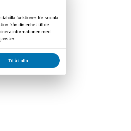
dahålla funktioner för sociala
on från din enhet till de
mbinera informationen med
jänster.
Tillåt alla