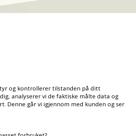
e
yr og kontrollerer tilstanden på ditt
ig, analyserer vi de faktiske målte data og
rt. Denne går vi igjennom med kunden og ser
passet forbruket?