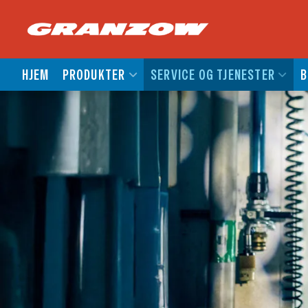
HJEM
PRODUKTER
SERVICE OG TJENESTER
B