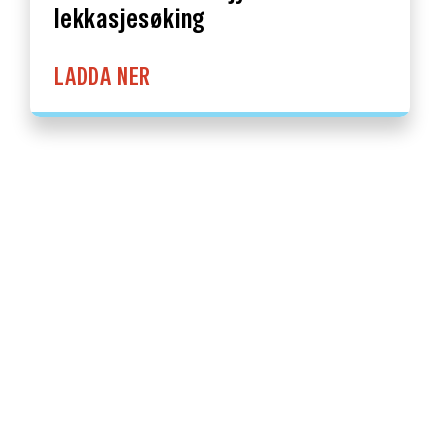
lekkasjesøking
LADDA NER