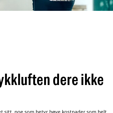
ykkluften dere ikke
et sitt, noe som betyr høye kostnader som helt