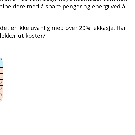
hjelpe dere med å spare penger og energi ved å
 det er ikke uvanlig med over 20% lekkasje. Har
lekker ut koster?
.