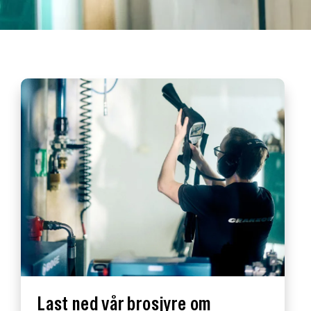
Last ned vår brosjyre om