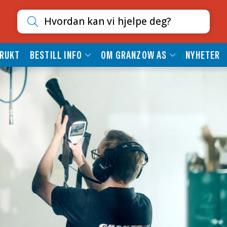
Søk etter innhold
RUKT
BESTILL INFO
OM GRANZOW AS
NYHETER