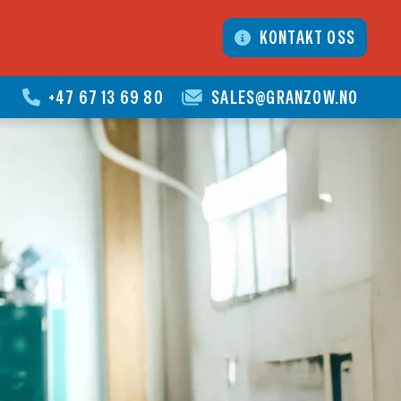
KONTAKT OSS
+47 67 13 69 80
SALES@GRANZOW.NO