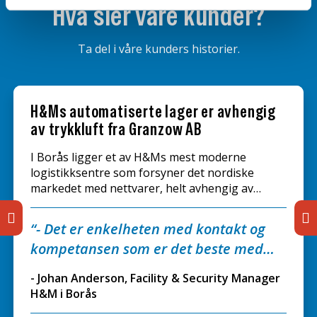
Hva sier våre kunder?
Ta del i våre kunders historier.
H&Ms automatiserte lager er avhengig
av trykkluft fra Granzow AB
I Borås ligger et av H&Ms mest moderne
logistikksentre som forsyner det nordiske
markedet med nettvarer, helt avhengig av
trykkluft fra Granzow.
- Det er enkelheten med kontakt og
kompetansen som er det beste med
Granzow.
- Johan Anderson, Facility & Security Manager
H&M i Borås