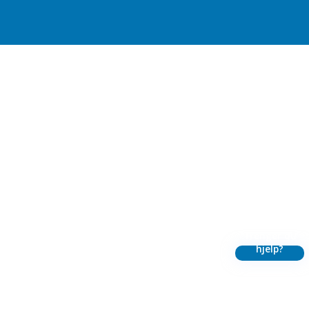
Trenger du
hjelp?