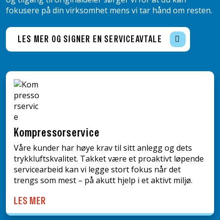
fokusere på din virksomhet mens vi tar hånd om resten.
LES MER OG SIGNER EN SERVICEAVTALE
Kompressorservice
Våre kunder har høye krav til sitt anlegg og dets
trykkluftskvalitet. Takket være et proaktivt løpende
servicearbeid kan vi legge stort fokus når det
trengs som mest – på akutt hjelp i et aktivt miljø.
LES MER