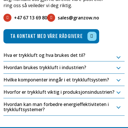
ring oss så veileder vi deg riktig.
+47 67 13 69 80
sales@granzow.no
TA KONTAKT MED VÅRE RÅDGIVERE
Hva er trykkluft og hva brukes det til?
Hvordan brukes trykkluft i industrien?
Hvilke komponenter inngår i et trykkluftsystem?
Hvorfor er trykkluft viktig i produksjonsindustrien?
Hvordan kan man forbedre energieffektiviteten i
trykkluftsystemer?