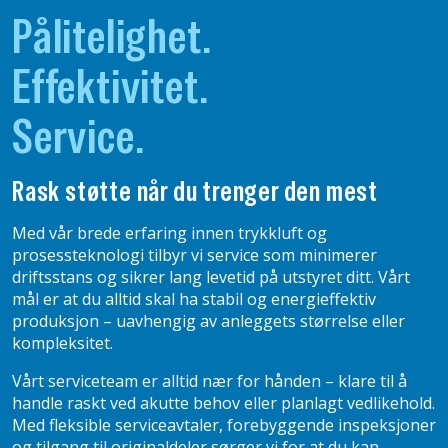
Pålitelighet.
Effektivitet.
Service.
Rask støtte når du trenger den mest
Med vår brede erfaring innen trykkluft og
prosessteknologi tilbyr vi service som minimerer
driftsstans og sikrer lang levetid på utstyret ditt. Vårt
mål er at du alltid skal ha stabil og energieffektiv
produksjon – uavhengig av anleggets størrelse eller
kompleksitet.
Vårt serviceteam er alltid nær for hånden – klare til å
handle raskt ved akutte behov eller planlagt vedlikehold.
Med fleksible serviceavtaler, forebyggende inspeksjoner
og tilgang til originaldeler sørger vi for at du kan