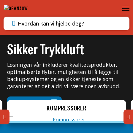
M
Søk etter innhold
Sikker Trykkluft
Løsningen vår inkluderer kvalitetsprodukter,
optimaliserte flyter, muligheten til å legge til
backup-systemer og en sikker tjeneste som
garanterer at det aldri vil være noen avbrudd.
KONTAKT OSS
KOMPRESSORER