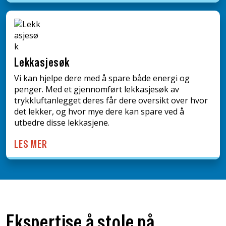
Lekkasjesøk
Vi kan hjelpe dere med å spare både energi og
penger. Med et gjennomført lekkasjesøk av
trykkluftanlegget deres får dere oversikt over hvor
det lekker, og hvor mye dere kan spare ved å
utbedre disse lekkasjene.
LES MER
Ekspertise å stole på