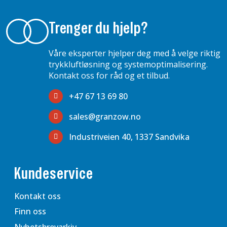
Trenger du hjelp?
Våre eksperter hjelper deg med å velge riktig
trykkluftløsning og systemoptimalisering.
Kontakt oss for råd og et tilbud.
+47 67 13 69 80
sales@granzow.no
Industriveien 40, 1337 Sandvika
Kundeservice
Kontakt oss
Finn oss
Nyhetsbrevarkiv