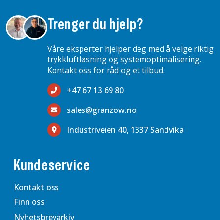
Trenger du hjelp?
Våre eksperter hjelper deg med å velge riktig
trykkluftløsning og systemoptimalisering.
Kontakt oss for råd og et tilbud.
+47 67 13 69 80
sales@granzow.no
Industriveien 40, 1337 Sandvika
Kundeservice
Kontakt oss
Finn oss
Nyhetsbrevarkiv