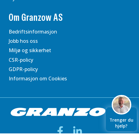
Om Granzow AS
Bedriftsinformasjon
Jobb hos oss
Miljø og sikkerhet
CSR-policy
GDPR-policy
Informasjon om Cookies
Trenger du
hjelp?
Facebook
LinkedIn