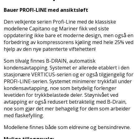
Bauer PROFI-LINE med ansiktsløft
Den velkjente serien Profi-Line med de klassiske
modellene Capitano og Mariner fikk ved siste
oppdatering ikke bare et moderne design, men også en
forbedring av kompressorens kjøling med hele 25% ved
hjelp av den nye patenterte viftehetten!
Som tilvalg finnes B-DRAIN, automatisk
kondensavtapping. Systemet er allerede etablert i den
stasjonære VERTICUS-serien og er også tilgjengelig for
PROFI-LINE-serien. Systemet minimerer trykkfall under
kondensavtapping, noe som betydelig forlenger
levetiden for trykkbelastede deler. Støynivået ved
avtapping er også redusert betraktelig med B-Drain,
noe som gjør det mer behagelig for dem som arbeider
med flaskefylling.
Modellene finnes både som eldrevne og bensindrevne.
Mulige tilleggsvalg: