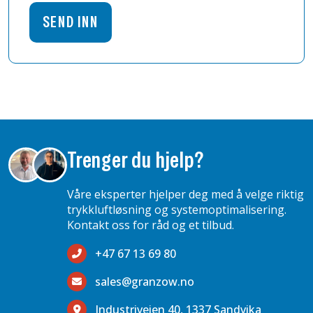
Last ned dokumenter
Brosjyre Profi-Line
Trenger du hjelp?
Våre eksperter hjelper deg med å velge riktig
trykkluftløsning og systemoptimalisering.
Kontakt oss for råd og et tilbud.
+47 67 13 69 80
sales@granzow.no
Industriveien 40, 1337 Sandvika