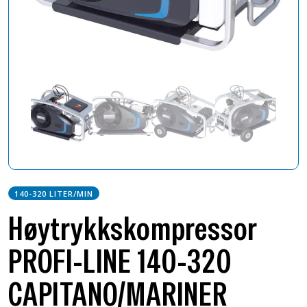
140-320 LITER/MIN
Høytrykkskompressor
PROFI-LINE 140-320
CAPITANO/MARINER